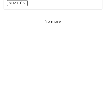
XEM THÊM
No more!