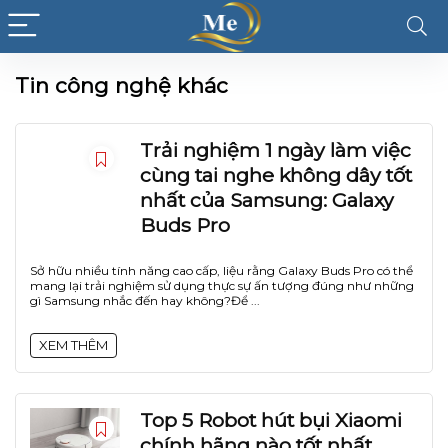
Tin công nghệ khác
Trải nghiệm 1 ngày làm việc
cùng tai nghe không dây tốt
nhất của Samsung: Galaxy
Buds Pro
Sở hữu nhiều tính năng cao cấp, liệu rằng Galaxy Buds Pro có thể
mang lại trải nghiệm sử dụng thực sự ấn tượng đúng như những
gì Samsung nhắc đến hay không?Để ...
XEM THÊM
Top 5 Robot hút bụi Xiaomi
chính hãng nào tốt nhất