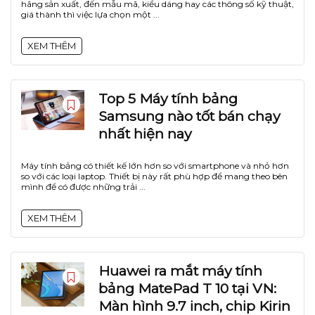
hãng sản xuất, đến mẫu mã, kiểu dáng hay các thông số kỹ thuật,
giá thành thì việc lựa chọn một ...
XEM THÊM
Top 5 Máy tính bảng
Samsung nào tốt bán chạy
nhất hiện nay
Máy tính bảng có thiết kế lớn hơn so với smartphone và nhỏ hơn
so với các loại laptop. Thiết bị này rất phù hợp để mang theo bên
mình để có được những trải ...
XEM THÊM
Huawei ra mắt máy tính
bảng MatePad T 10 tại VN:
Màn hình 9.7 inch, chip Kirin