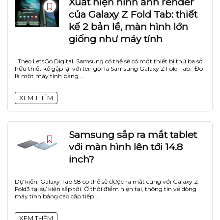
Xuất hiện hình ảnh render
của Galaxy Z Fold Tab: thiết
kế 2 bản lề, màn hình lớn
giống như máy tính
Theo LetsGo Digital, Samsung có thể sẽ có một thiết bị thứ ba sở
hữu thiết kế gập lại với tên gọi là Samsung Galaxy Z Fold Tab. Đó
là một máy tính bảng ...
XEM THÊM
Samsung sắp ra mắt tablet
với màn hình lên tới 14.8
inch?
Dự kiến, Galaxy Tab S8 có thể sẽ được ra mắt cùng với Galaxy Z
Fold3 tại sự kiện sắp tới. Ở thời điểm hiện tại, thông tin về dòng
máy tính bảng cao cấp tiếp ...
XEM THÊM