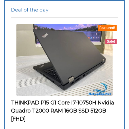
Deal of the day
Featured!
Sale!
THINKPAD P15 G1 Core i7-10750H Nvidia
Quadro T2000 RAM 16GB SSD 512GB
[FHD]