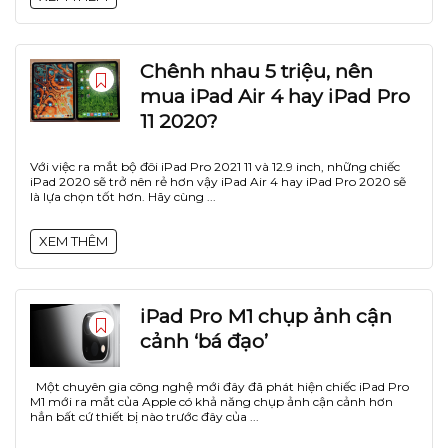
Chênh nhau 5 triệu, nên
mua iPad Air 4 hay iPad Pro
11 2020?
Với việc ra mắt bộ đôi iPad Pro 2021 11 và 12.9 inch, những chiếc
iPad 2020 sẽ trở nên rẻ hơn vậy iPad Air 4 hay iPad Pro 2020 sẽ
là lựa chọn tốt hơn. Hãy cùng ...
XEM THÊM
iPad Pro M1 chụp ảnh cận
cảnh ‘bá đạo’
Một chuyên gia công nghệ mới đây đã phát hiện chiếc iPad Pro
M1 mới ra mắt của Apple có khả năng chụp ảnh cận cảnh hơn
hẳn bất cứ thiết bị nào trước đây của ...