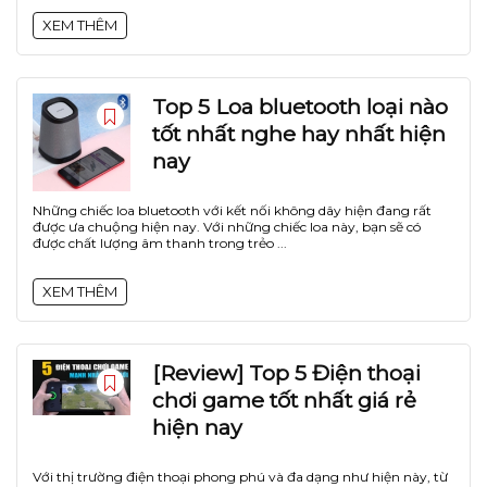
XEM THÊM
Top 5 Loa bluetooth loại nào
tốt nhất nghe hay nhất hiện
nay
Những chiếc loa bluetooth với kết nối không dây hiện đang rất
được ưa chuộng hiện nay. Với những chiếc loa này, bạn sẽ có
được chất lượng âm thanh trong trẻo ...
XEM THÊM
[Review] Top 5 Điện thoại
chơi game tốt nhất giá rẻ
hiện nay
Với thị trường điện thoại phong phú và đa dạng như hiện này, từ