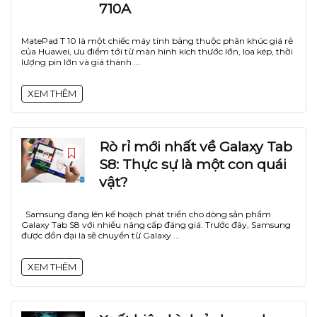
710A
MatePad T 10 là một chiếc máy tính bảng thuộc phân khúc giá rẻ
của Huawei, ưu điểm tới từ màn hình kích thước lớn, loa kép, thời
lượng pin lớn và giá thành ...
XEM THÊM
Rò rỉ mới nhất về Galaxy Tab
S8: Thực sự là một con quái
vật?
Samsung đang lên kế hoạch phát triển cho dòng sản phẩm
Galaxy Tab S8 với nhiều nâng cấp đáng giá. Trước đây, Samsung
được đồn đại là sẽ chuyển từ Galaxy ...
XEM THÊM