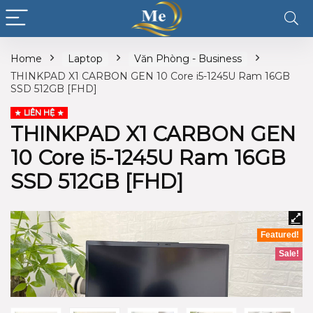
Home
Laptop
Văn Phòng - Business
THINKPAD X1 CARBON GEN 10 Core i5-1245U Ram 16GB
SSD 512GB [FHD]
LIÊN HỆ
THINKPAD X1 CARBON GEN
10 Core i5-1245U Ram 16GB
SSD 512GB [FHD]
Featured!
Sale!