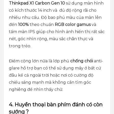
Thinkpad X1 Carbon Gen 10
sử dụng màn hình
có kích thước 14 inch và đủ độ rộng rãi cho
nhiều nhu cầu. Độ bao phủ màu của màn lên
đến
100%
theo chuẩn
RGB color gamus
và
tấm màn IPS giúp cho hình ảnh hiển thị rất sắc
nét, góc nhìn rộng, màu sắc chân thực và
trong trẻo.
Điểm cộng lớn nữa là lớp phủ
chống chói
anti-
glare hỗ trợ bạn có thể sử dụng máy ở bất cứ
đâu kể cả ngoài trời hoặc nơi có cường độ
chiếu sáng mạnh mà không cần tìm góc
nghiêng để nhìn thấy chữ.
4. Huyền thoại bàn phím đánh có còn
sướng ?