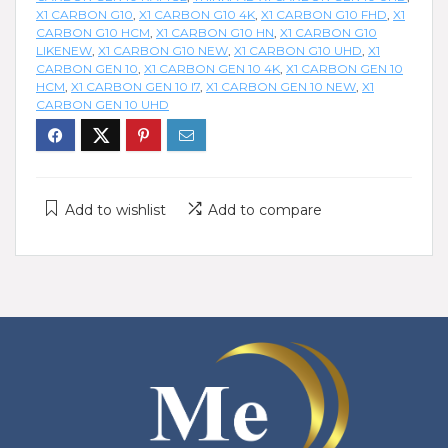
X1 CARBON G10
,
X1 CARBON G10 4K
,
X1 CARBON G10 FHD
,
X1
CARBON G10 HCM
,
X1 CARBON G10 HN
,
X1 CARBON G10
LIKENEW
,
X1 CARBON G10 NEW
,
X1 CARBON G10 UHD
,
X1
CARBON GEN 10
,
X1 CARBON GEN 10 4K
,
X1 CARBON GEN 10
HCM
,
X1 CARBON GEN 10 I7
,
X1 CARBON GEN 10 NEW
,
X1
CARBON GEN 10 UHD
Add to wishlist
Add to compare