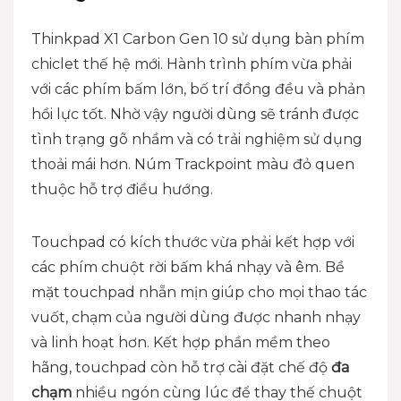
Thinkpad X1 Carbon Gen 10
sử dụng bàn phím
chiclet thế hệ mới. Hành trình phím vừa phải
với các phím bấm lớn, bố trí đồng đều và phản
hồi lực tốt. Nhờ vậy người dùng sẽ tránh được
tình trạng gõ nhầm và có trải nghiệm sử dụng
thoải mái hơn. Núm Trackpoint màu đỏ quen
thuộc hỗ trợ điều hướng.
Touchpad có kích thước vừa phải kết hợp với
các phím chuột rời bấm khá nhạy và êm. Bề
mặt touchpad nhẵn mịn giúp cho mọi thao tác
vuốt, chạm của người dùng được nhanh nhạy
và linh hoạt hơn. Kết hợp phần mềm theo
hãng, touchpad còn hỗ trợ cài đặt chế độ
đa
chạm
nhiều ngón cùng lúc để thay thế chuột