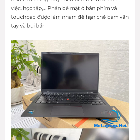
việc, học tập,… Phần bề mặt ở bàn phím và
touchpad được làm nhám để hạn chế bám vân
tay và bụi bẩn