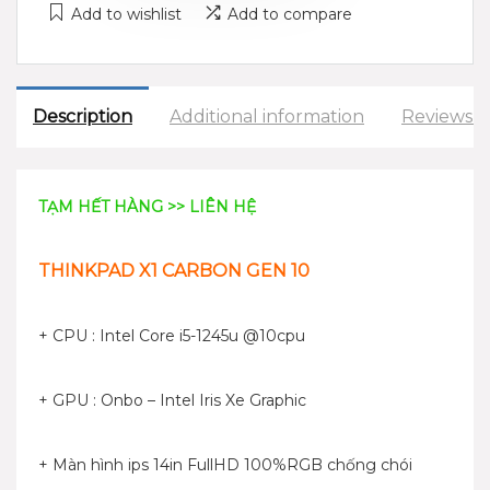
Add to wishlist
Add to compare
Description
Additional information
Reviews (
TẠM HẾT HÀNG >> LIÊN HỆ
THINKPAD X1 CARBON GEN 10
+ CPU : Intel Core i5-1245u @10cpu
+ GPU : Onbo – Intel Iris Xe Graphic
+ Màn hình ips 14in FullHD 100%RGB chống chói