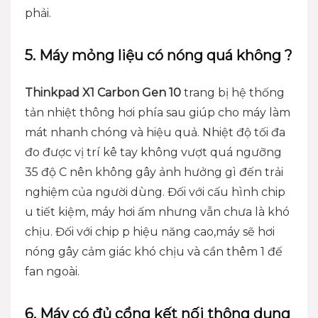
phải.
5. Máy mỏng liệu có nóng quá không ?
Thinkpad X1 Carbon Gen 10
trang bị hệ thống
tản nhiệt thông hơi phía sau giúp cho máy làm
mát nhanh chóng và hiệu quả. Nhiệt độ tối đa
đo được vị trí kê tay không vượt quá ngưỡng
35 độ C nên không gây ảnh hưởng gì đến trải
nghiệm của người dùng. Đối với cấu hình chip
u tiết kiệm, máy hơi ấm nhưng vẫn chưa là khó
chịu. Đối với chip p hiệu năng cao,máy sẽ hơi
nóng gây cảm giác khó chịu và cần thêm 1 đế
fan ngoài.
6. Máy có đủ cổng kết nối thông dụng