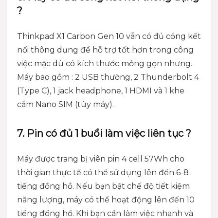
?
Thinkpad X1 Carbon Gen 10
vẫn có đủ cổng kết
nối thông dụng để hỗ trợ tốt hơn trong công
việc mặc dù có kích thước mỏng gọn nhưng.
Máy bao gồm : 2 USB thường, 2 Thunderbolt 4
(Type C), 1 jack headphone, 1 HDMI và 1 khe
cắm Nano SIM (tùy máy).
7. Pin có đủ 1 buổi làm việc liên tục ?
Máy được trang bị viên pin 4 cell 57Wh cho
thời gian thực tế có thể sử dụng lên đến 6-8
tiếng đồng hồ. Nếu bạn bật chế độ tiết kiệm
năng lượng, máy có thể hoạt động lên đến 10
tiếng đồng hồ. Khi bạn cần làm việc nhanh và