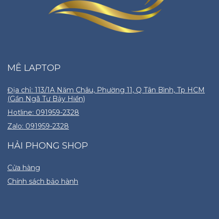
MÊ LAPTOP
Địa chỉ: 113/1A Năm Châu, Phường 11, Q Tân Bình, Tp HCM
(Gần Ngã Tư Bảy Hiền)
Hotline: 091959-2328
Zalo: 091959-2328
HẢI PHONG SHOP
Cửa hàng
Chính sách bảo hành