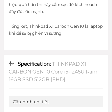
hiệu quả hơn thì hãy cắm sạc để kích hoạch
đầy đủ sức mạnh.
Tổng kết,
Thinkpad X1 Carbon Gen 10
là laptop
khi xài sẽ bị ghiền vì sướng.
Specification:
THINKPAD X1
CARBON GEN 10 Core i5-1245U Ram
16GB SSD 512GB [FHD]
Cấu hình chi tiết