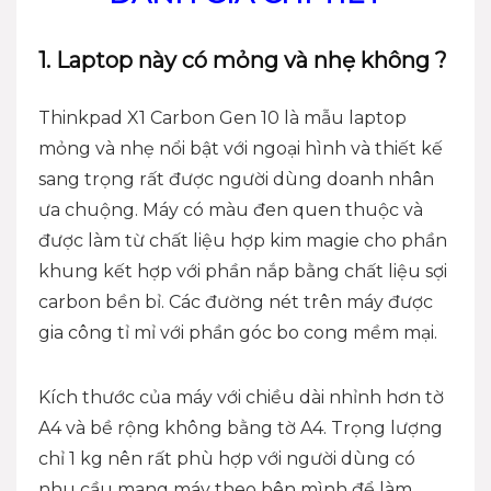
1. Laptop này có mỏng và nhẹ không ?
Thinkpad X1 Carbon Gen 10
là mẫu laptop
mỏng và nhẹ nổi bật với ngoại hình và thiết kế
sang trọng rất được người dùng doanh nhân
ưa chuộng. Máy có màu đen quen thuộc và
được làm từ chất liệu hợp kim magie cho phần
khung kết hợp với phần nắp bằng chất liệu sợi
carbon bền bỉ. Các đường nét trên máy được
gia công tỉ mỉ với phần góc bo cong mềm mại.
Kích thước của máy với chiều dài nhỉnh hơn tờ
A4 và bề rộng không bằng tờ A4. Trọng lượng
chỉ 1 kg nên rất phù hợp với người dùng có
nhu cầu mang máy theo bên mình để làm