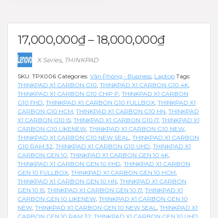
17,000,000
₫
–
18,000,000
₫
X Series
,
THINKPAD
SKU:
TPX006
Categories:
Văn Phòng - Business
,
Laptop
Tags:
THINKPAD X1 CARBON G10
,
THINKPAD X1 CARBON G10 4K
,
THINKPAD X1 CARBON G10 CHIP P
,
THINKPAD X1 CARBON
G10 FHD
,
THINKPAD X1 CARBON G10 FULLBOX
,
THINKPAD X1
CARBON G10 HCM
,
THINKPAD X1 CARBON G10 HN
,
THINKPAD
X1 CARBON G10 I5
,
THINKPAD X1 CARBON G10 I7
,
THINKPAD X1
CARBON G10 LIKENEW
,
THINKPAD X1 CARBON G10 NEW
,
THINKPAD X1 CARBON G10 NEW SEAL
,
THINKPAD X1 CARBON
G10 RAM 32
,
THINKPAD X1 CARBON G10 UHD
,
THINKPAD X1
CARBON GEN 10
,
THINKPAD X1 CARBON GEN 10 4K
,
THINKPAD X1 CARBON GEN 10 FHD
,
THINKPAD X1 CARBON
GEN 10 FULLBOX
,
THINKPAD X1 CARBON GEN 10 HCM
,
THINKPAD X1 CARBON GEN 10 HN
,
THINKPAD X1 CARBON
GEN 10 I5
,
THINKPAD X1 CARBON GEN 10 I7
,
THINKPAD X1
CARBON GEN 10 LIKENEW
,
THINKPAD X1 CARBON GEN 10
NEW
,
THINKPAD X1 CARBON GEN 10 NEW SEAL
,
THINKPAD X1
CARBON GEN 10 RAM 32
,
THINKPAD X1 CARBON GEN 10 UHD
,