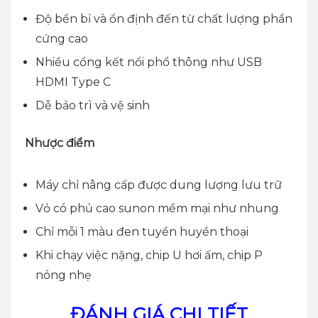
Độ bền bỉ và ổn định đến từ chất lượng phần
cứng cao
Nhiều cổng kết nổi phổ thông như USB
HDMI Type C
Dễ bảo trì và vệ sinh
Nhược điểm
Máy chỉ nâng cấp được dung lượng lưu trữ
Vỏ có phủ cao sunon mềm mại như nhung
Chỉ mỗi 1 màu đen tuyền huyền thoại
Khi chạy việc nặng, chip U hơi ấm, chip P
nóng nhẹ
ĐÁNH GIÁ CHI TIẾT