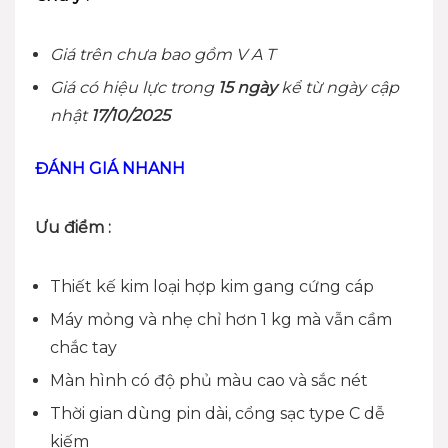
Giá trên chưa bao gồm V A T
Giá có hiệu lực trong
15 ngày
kể từ ngày cập
nhật
17/10/2025
ĐÁNH GIÁ NHANH
Ưu điểm :
Thiết kế kim loại hợp kim gang cứng cáp
Máy mỏng và nhẹ chỉ hơn 1 kg mà vẫn cầm
chắc tay
Màn hình có độ phủ màu cao và sắc nét
Thời gian dùng pin dài, cổng sạc type C dễ
kiếm