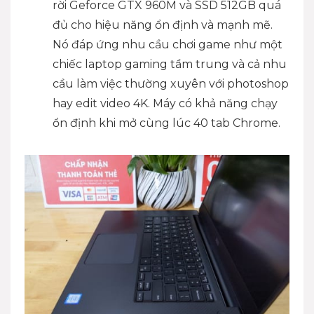
rời Geforce GTX 960M và SSD 512GB quá
đủ cho hiệu năng ổn định và mạnh mẽ.
Nó đáp ứng nhu cầu chơi game như một
chiếc laptop gaming tầm trung và cả nhu
cầu làm việc thường xuyên với photoshop
hay edit video 4K. Máy có khả năng chạy
ổn định khi mở cùng lúc 40 tab Chrome.