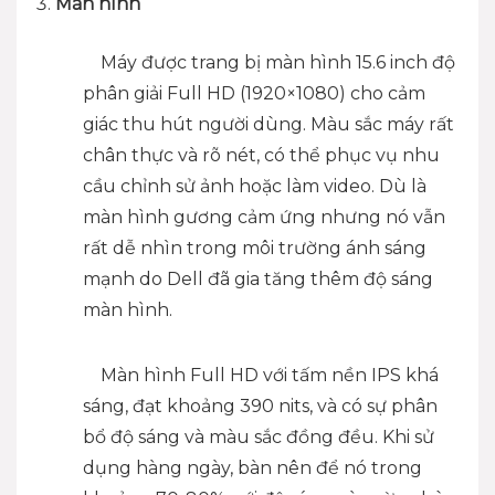
Màn hình
Máy được trang bị màn hình 15.6 inch độ
phân giải Full HD (1920×1080) cho cảm
giác thu hút người dùng. Màu sắc máy rất
chân thực và rõ nét, có thể phục vụ nhu
cầu chỉnh sử ảnh hoặc làm video. Dù là
màn hình gương cảm ứng nhưng nó vẫn
rất dễ nhìn trong môi trường ánh sáng
mạnh do Dell đã gia tăng thêm độ sáng
màn hình.
Màn hình Full HD với tấm nền IPS khá
sáng, đạt khoảng 390 nits, và có sự phân
bổ độ sáng và màu sắc đồng đều. Khi sử
dụng hàng ngày, bàn nên để nó trong