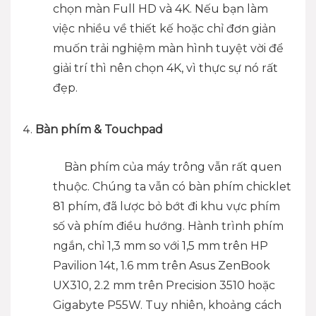
chọn màn Full HD và 4K. Nếu bạn làm
việc nhiều về thiết kế hoặc chỉ đơn giản
muốn trải nghiệm màn hình tuyệt vời để
giải trí thì nên chọn 4K, vì thực sự nó rất
đẹp.
Bàn phím & Touchpad
Bàn phím của máy trông vẫn rất quen
thuộc. Chúng ta vẫn có bàn phím chicklet
81 phím, đã lược bỏ bớt đi khu vực phím
số và phím điều hướng. Hành trình phím
ngắn, chỉ 1,3 mm so với 1,5 mm trên HP
Pavilion 14t, 1.6 mm trên Asus ZenBook
UX310, 2.2 mm trên Precision 3510 hoặc
Gigabyte P55W. Tuy nhiên, khoảng cách