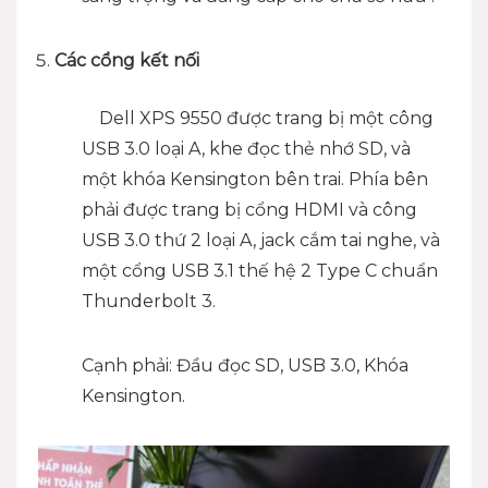
Các cổng kết nối
Dell XPS 9550 được trang bị một công
USB 3.0 loại A, khe đọc thẻ nhớ SD, và
một khóa Kensington bên trai. Phía bên
phải được trang bị cổng HDMI và công
USB 3.0 thứ 2 loại A, jack cắm tai nghe, và
một cổng USB 3.1 thế hệ 2 Type C chuẩn
Thunderbolt 3.
Cạnh phải: Đầu đọc SD, USB 3.0, Khóa
Kensington.