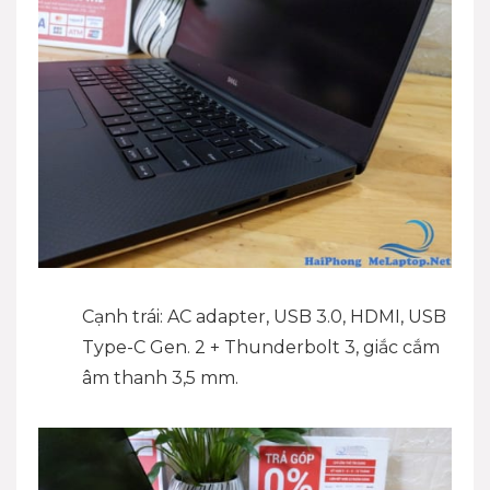
Cạnh trái: AC adapter, USB 3.0, HDMI, USB
Type-C Gen. 2 + Thunderbolt 3, giắc cắm
âm thanh 3,5 mm.