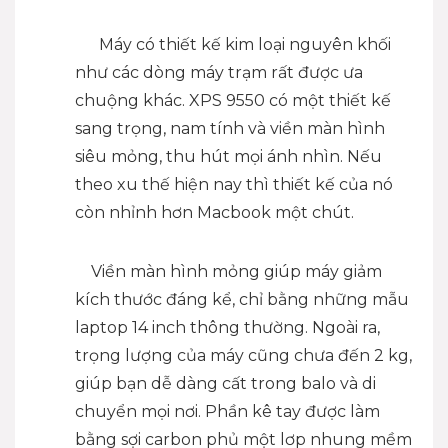
Máy có thiết kế kim loại nguyên khối
như các dòng máy trạm rất được ưa
chuộng khác. XPS 9550 có một thiết kế
sang trọng, nam tính và viền màn hình
siêu mỏng, thu hút mọi ánh nhìn. Nếu
theo xu thế hiện nay thì thiết kế của nó
còn nhỉnh hơn Macbook một chút.
Viền màn hình mỏng giúp máy giảm
kích thước đáng kể, chỉ bằng những mẫu
laptop 14 inch thông thường. Ngoài ra,
trọng lượng của máy cũng chưa đến 2 kg,
giúp bạn dễ dàng cất trong balo và di
chuyển mọi nơi. Phần kê tay được làm
bằng sợi carbon phủ một lơp nhung mềm