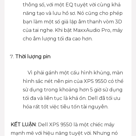
thông số, với một EQ tuyệt vời cùng khả
năng tạo và lưu hồ sơ. Nó cũng cho phép
bạn làm một số giả lập âm thanh vòm 3D
của tai nghe. Khi bật MaxxAudio Pro, máy
cho âm lượng tối đa cao hơn.
Thời lượng pin
Vì phải gánh một cấu hình khủng, màn
hình sắc nét nên pin của XPS 9550 có thể
sử dụng trong khoảng hơn 5 giờ sử dụng
tối đa và liên tục là khá ổn. Dell đã tối ưu
hóa rất tốt việc tiêu tốn tài nguyên.
KẾT LUẬN
: Dell XPS 9550 là một chiếc máy
mạnh mẽ với hiệu năng tuyệt vời. Nhưng nó