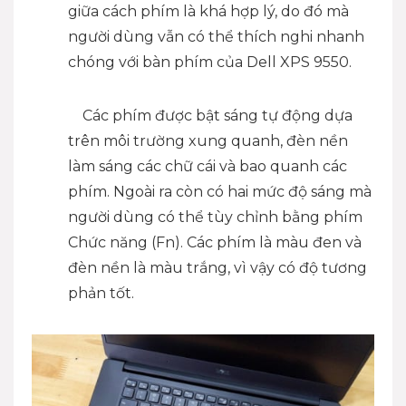
giữa cách phím là khá hợp lý, do đó mà
người dùng vẫn có thể thích nghi nhanh
chóng với bàn phím của Dell XPS 9550.
Các phím được bật sáng tự động dựa
trên môi trường xung quanh, đèn nền
làm sáng các chữ cái và bao quanh các
phím. Ngoài ra còn có hai mức độ sáng mà
người dùng có thể tùy chỉnh bằng phím
Chức năng (Fn). Các phím là màu đen và
đèn nền là màu trắng, vì vậy có độ tương
phản tốt.