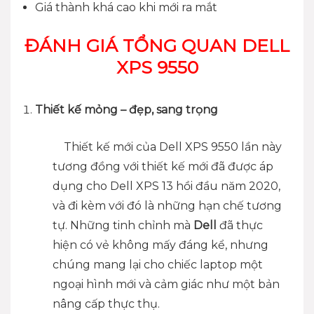
Giá thành khá cao khi mới ra mắt
ĐÁNH GIÁ TỔNG QUAN DELL
XPS 9550
Thiết kế mỏng – đẹp, sang trọng
Thiết kế mới của Dell XPS 9550 lần này
tương đồng với thiết kế mới đã được áp
dụng cho Dell XPS 13 hồi đầu năm 2020,
và đi kèm với đó là những hạn chế tương
tự. Những tinh chỉnh mà
Dell
đã thực
hiện có vẻ không mấy đáng kể, nhưng
chúng mang lại cho chiếc laptop một
ngoại hình mới và cảm giác như một bản
nâng cấp thực thụ.