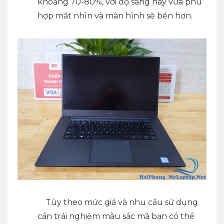
khoảng 70-80%, với độ sáng này vừa phù
hợp mắt nhìn và màn hình sẽ bền hơn.
Tùy theo mức giá và nhu cầu sử dụng
cần trải nghiệm màu sắc mà bạn có thể