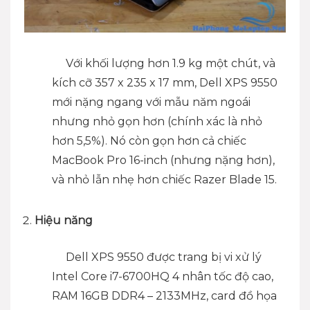
Với khối lượng hơn 1.9 kg một chút, và
kích cỡ 357 x 235 x 17 mm, Dell XPS 9550
mới nặng ngang với mẫu năm ngoái
nhưng nhỏ gọn hơn (chính xác là nhỏ
hơn 5,5%). Nó còn gọn hơn cả chiếc
MacBook Pro 16-inch (nhưng nặng hơn),
và nhỏ lẫn nhẹ hơn chiếc Razer Blade 15.
Hiệu năng
Dell XPS 9550 được trang bị vi xử lý
Intel Core i7-6700HQ 4 nhân tốc độ cao,
RAM 16GB DDR4 – 2133MHz, card đồ họa