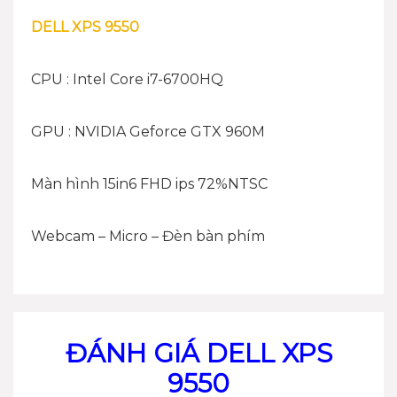
DELL XPS 9550
CPU : Intel Core i7-6700HQ
GPU : NVIDIA Geforce GTX 960M
Màn hình 15in6 FHD ips 72%NTSC
Webcam – Micro – Đèn bàn phím
ĐÁNH GIÁ DELL XPS
9550