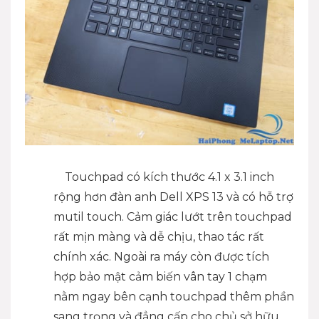
Touchpad có kích thước 4.1 x 3.1 inch
rộng hơn đàn anh Dell XPS 13 và có hỗ trợ
mutil touch. Cảm giác lướt trên touchpad
rất mịn màng và dễ chịu, thao tác rất
chính xác. Ngoài ra máy còn được tích
hợp bảo mật cảm biến vân tay 1 chạm
nằm ngay bên cạnh touchpad thêm phần
sang trọng và đẳng cấp cho chủ sở hữu .