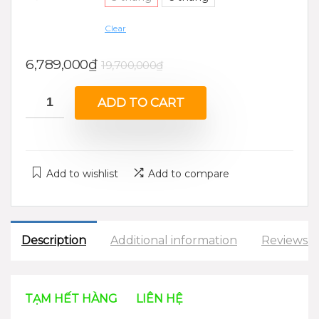
Clear
6,789,000
₫
19,700,000
₫
ADD TO CART
Add to wishlist
Add to compare
Description
Additional information
Reviews (
TẠM HẾT HÀNG
>>
LIÊN HỆ