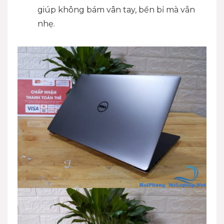
giúp không bám vân tay, bền bỉ mà vẫn
nhẹ.