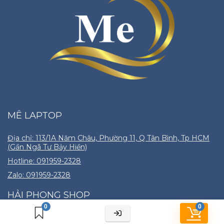
MÊ LAPTOP
Địa chỉ: 113/1A Năm Châu, Phường 11, Q Tân Bình, Tp HCM
(Gần Ngã Tư Bảy Hiền)
Hotline: 091959-2328
Zalo: 091959-2328
HẢI PHONG SHOP
0
0
Cửa hàng