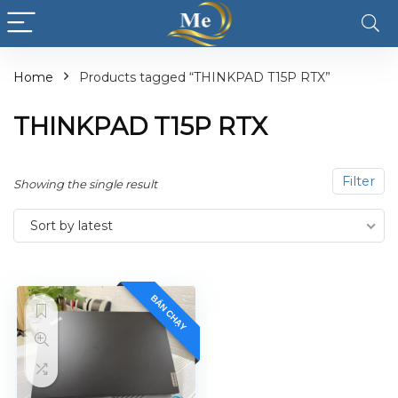
Home
Products tagged “THINKPAD T15P RTX”
THINKPAD T15P RTX
Filter
Showing the single result
Sort by latest
BÁN CHẠY