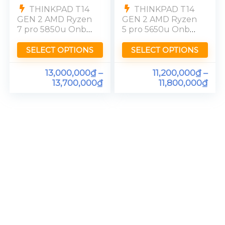
THINKPAD T14
THINKPAD T14
GEN 2 AMD Ryzen
GEN 2 AMD Ryzen
7 pro 5850u Onbo
5 pro 5650u Onbo
Ram 16GB FHD
Ram 16GB FHD
SELECT OPTIONS
SELECT OPTIONS
13,000,000
₫
–
11,200,000
₫
–
13,700,000
₫
11,800,000
₫