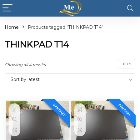
Home
Products tagged “THINKPAD T14”
THINKPAD T14
Filter
Showing all 4 results
Sort by latest
BÁN CHẠY
BÁN CHẠY