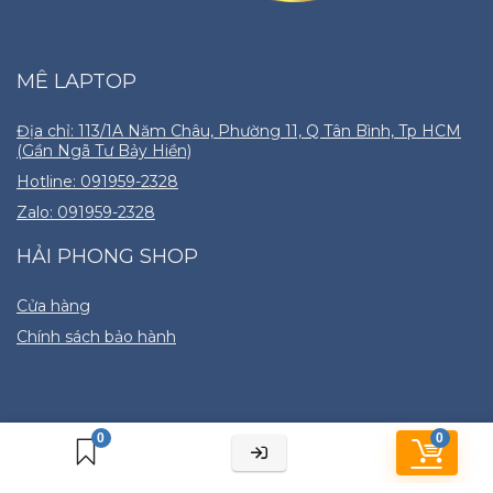
MÊ LAPTOP
Địa chỉ: 113/1A Năm Châu, Phường 11, Q Tân Bình, Tp HCM
(Gần Ngã Tư Bảy Hiền)
Hotline: 091959-2328
Zalo: 091959-2328
HẢI PHONG SHOP
Cửa hàng
Chính sách bảo hành
0
0