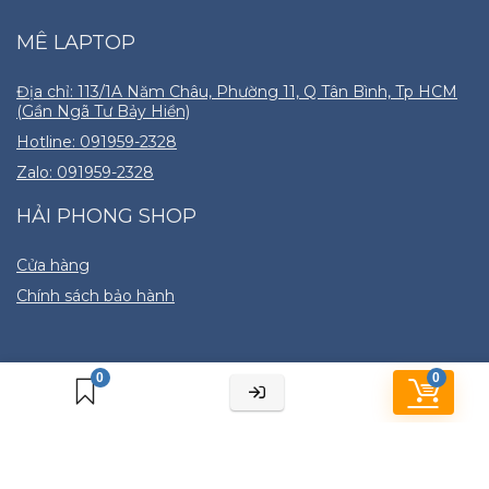
MÊ LAPTOP
Địa chỉ: 113/1A Năm Châu, Phường 11, Q Tân Bình, Tp HCM
(Gần Ngã Tư Bảy Hiền)
Hotline: 091959-2328
Zalo: 091959-2328
HẢI PHONG SHOP
Cửa hàng
Chính sách bảo hành
0
0