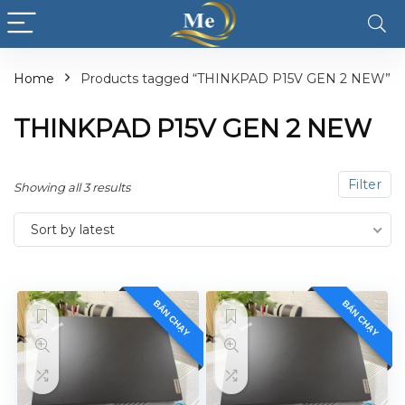
Home
Products tagged “THINKPAD P15V GEN 2 NEW”
THINKPAD P15V GEN 2 NEW
Filter
Showing all 3 results
Sort by latest
BÁN CHẠY
BÁN CHẠY