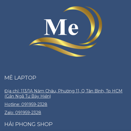
MÊ LAPTOP
Địa chỉ: 113/1A Năm Châu, Phường 11, Q Tân Bình, Tp HCM
(Gần Ngã Tư Bảy Hiền)
Hotline: 091959-2328
Zalo: 091959-2328
HẢI PHONG SHOP