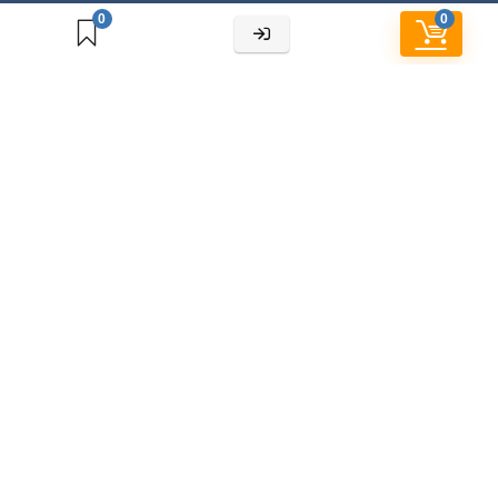
0
0
Cửa hàng
Chính sách bảo hành