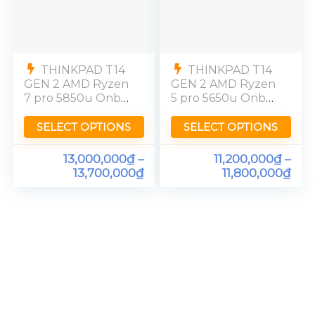
THINKPAD T14
THINKPAD T14
GEN 2 AMD Ryzen
GEN 2 AMD Ryzen
7 pro 5850u Onbo
5 pro 5650u Onbo
Ram 16GB FHD
Ram 16GB FHD
SELECT OPTIONS
SELECT OPTIONS
13,000,000
₫
–
11,200,000
₫
–
13,700,000
₫
11,800,000
₫