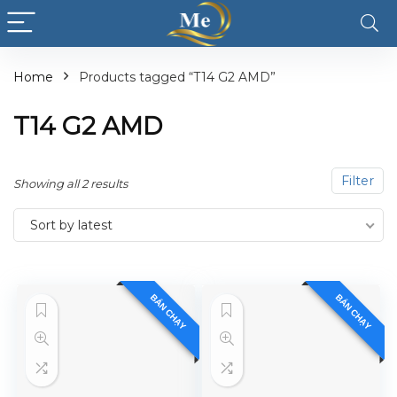
Home
Products tagged “T14 G2 AMD”
T14 G2 AMD
Filter
Showing all 2 results
Sort by latest
BÁN CHẠY
BÁN CHẠY