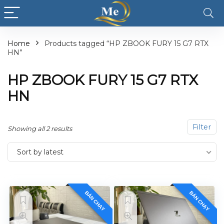
Home
Products tagged “HP ZBOOK FURY 15 G7 RTX
HN”
HP ZBOOK FURY 15 G7 RTX
HN
Filter
Showing all 2 results
Sort by latest
BÁN CHẠY
BÁN CHẠY