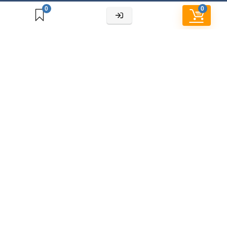
0
0
Cửa hàng
Chính sách bảo hành