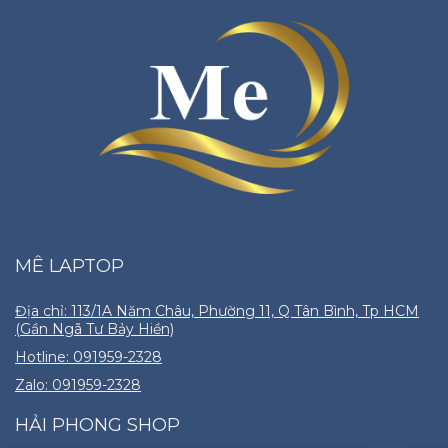
MÊ LAPTOP
Địa chỉ: 113/1A Năm Châu, Phường 11, Q Tân Bình, Tp HCM
(Gần Ngã Tư Bảy Hiền)
Hotline: 091959-2328
Zalo: 091959-2328
HẢI PHONG SHOP