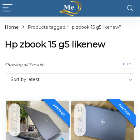
Home
Products tagged “Hp zbook 15 g5 likenew”
Hp zbook 15 g5 likenew
Filter
Showing all 3 results
Sort by latest
BÁN CHẠY
BÁN CHẠY