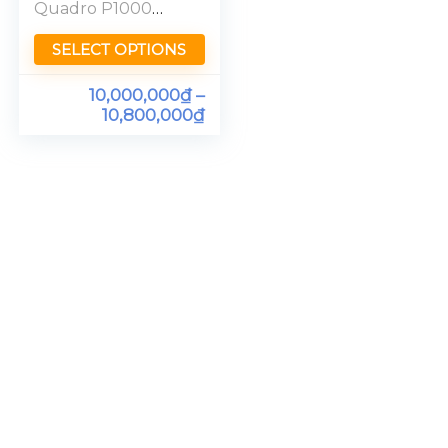
Quadro P1000
Ram 16GB[FHD]
SELECT OPTIONS
10,000,000
₫
–
10,800,000
₫