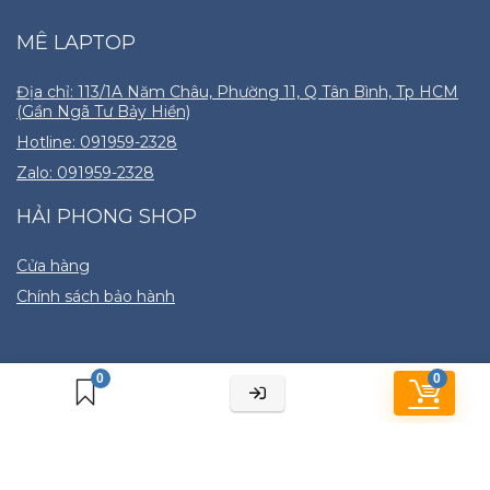
MÊ LAPTOP
Địa chỉ: 113/1A Năm Châu, Phường 11, Q Tân Bình, Tp HCM
(Gần Ngã Tư Bảy Hiền)
Hotline: 091959-2328
Zalo: 091959-2328
HẢI PHONG SHOP
Cửa hàng
Chính sách bảo hành
0
0