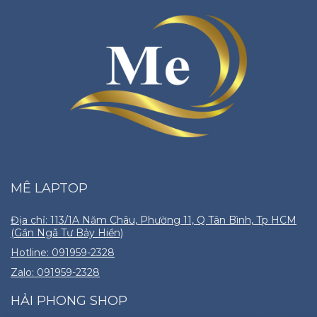
MÊ LAPTOP
Địa chỉ: 113/1A Năm Châu, Phường 11, Q Tân Bình, Tp HCM
(Gần Ngã Tư Bảy Hiền)
Hotline: 091959-2328
Zalo: 091959-2328
HẢI PHONG SHOP