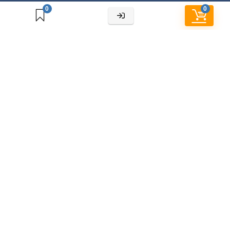
0
0
Cửa hàng
Chính sách bảo hành