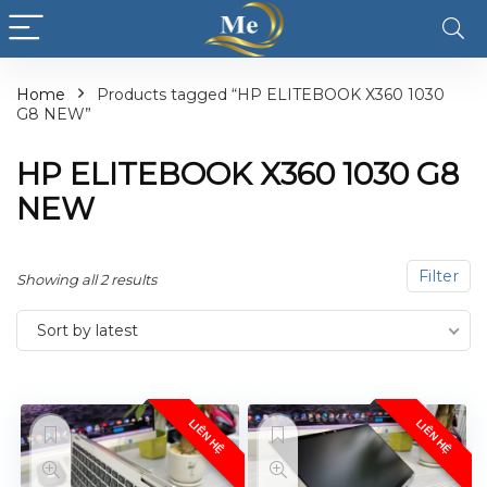
Home
Products tagged “HP ELITEBOOK X360 1030
G8 NEW”
HP ELITEBOOK X360 1030 G8
NEW
Filter
Showing all 2 results
Sort by latest
LIÊN HỆ
LIÊN HỆ