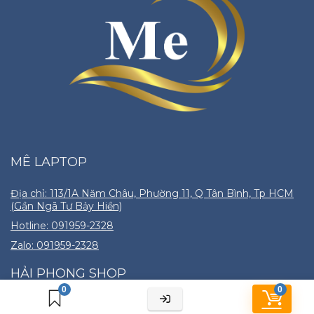
MÊ LAPTOP
Địa chỉ: 113/1A Năm Châu, Phường 11, Q Tân Bình, Tp HCM
(Gần Ngã Tư Bảy Hiền)
Hotline: 091959-2328
Zalo: 091959-2328
HẢI PHONG SHOP
0
0
Cửa hàng