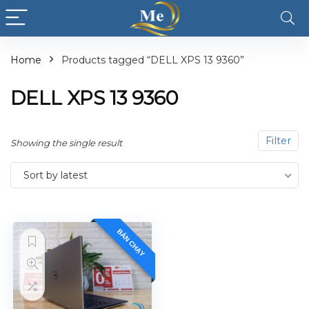
Home
Products tagged “DELL XPS 13 9360”
DELL XPS 13 9360
Filter
Showing the single result
Sort by latest
BÁN CHẠY