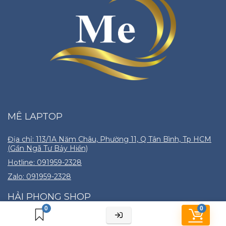
MÊ LAPTOP
Địa chỉ: 113/1A Năm Châu, Phường 11, Q Tân Bình, Tp HCM
(Gần Ngã Tư Bảy Hiền)
Hotline: 091959-2328
Zalo: 091959-2328
HẢI PHONG SHOP
0
0
Cửa hàng