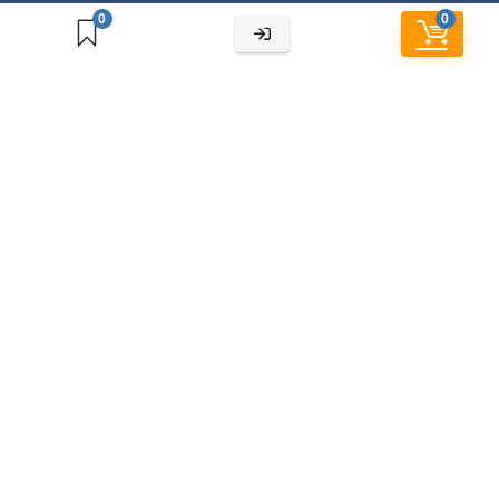
0
0
Cửa hàng
Chính sách bảo hành