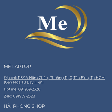
MÊ LAPTOP
Địa chỉ: 113/1A Năm Châu, Phường 11, Q Tân Bình, Tp HCM
(Gần Ngã Tư Bảy Hiền)
Hotline: 091959-2328
Zalo: 091959-2328
HẢI PHONG SHOP