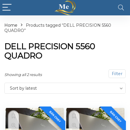
Home
Products tagged “DELL PRECISION 5560
QUADRO”
DELL PRECISION 5560
QUADRO
Filter
Showing all 2 results
Sort by latest
BÁN CHẠY
BÁN CHẠY