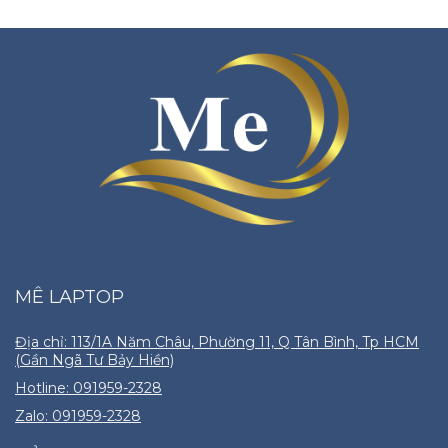
MÊ LAPTOP
Địa chỉ: 113/1A Năm Châu, Phường 11, Q Tân Bình, Tp HCM
(Gần Ngã Tư Bảy Hiền)
Hotline: 091959-2328
Zalo: 091959-2328