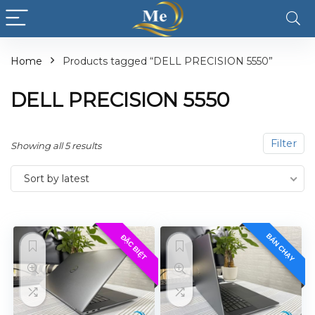
Home
Products tagged “DELL PRECISION 5550”
DELL PRECISION 5550
Filter
Showing all 5 results
Sort by latest
BÁN CHẠY
ĐẶC BIỆT