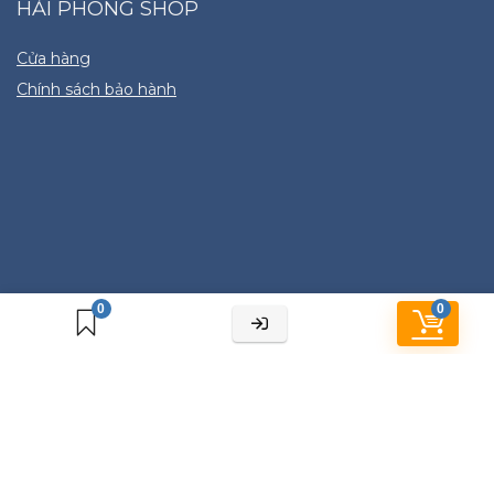
HẢI PHONG SHOP
Cửa hàng
Chính sách bảo hành
0
0