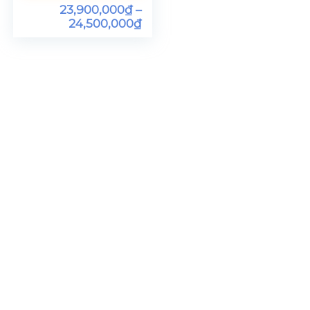
23,900,000
₫
–
24,500,000
₫