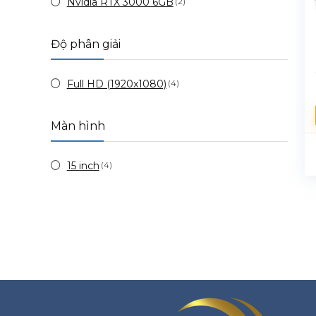
Nvidia RTX 3000 6GB
(2)
Độ phân giải
Full HD (1920x1080)
(4)
Màn hình
15 inch
(4)