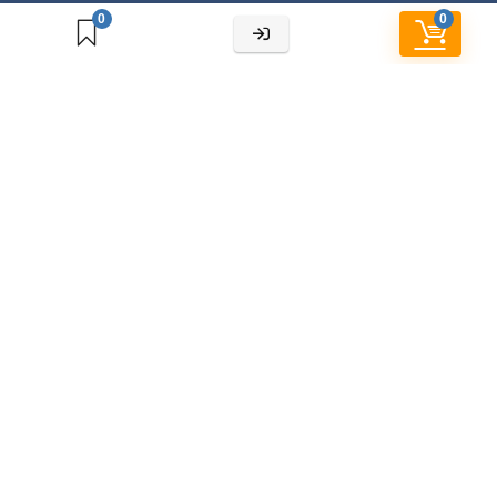
0
0
Cửa hàng
Chính sách bảo hành