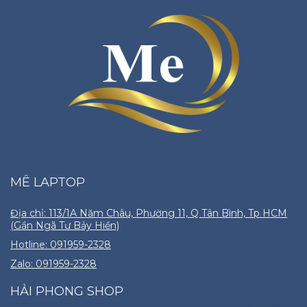
MÊ LAPTOP
Địa chỉ: 113/1A Năm Châu, Phường 11, Q Tân Bình, Tp HCM
(Gần Ngã Tư Bảy Hiền)
Hotline: 091959-2328
Zalo: 091959-2328
HẢI PHONG SHOP