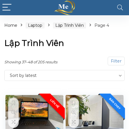
Home
Laptop
Lập Trình Viên
Page 4
Lập Trình Viên
Filter
Showing 37–48 of 205 results
Sort by latest
BÁN CHẠY
LIÊN HỆ