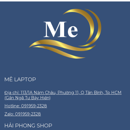
MÊ LAPTOP
Địa chỉ: 113/1A Năm Châu, Phường 11, Q Tân Bình, Tp HCM
(Gần Ngã Tư Bảy Hiền)
Hotline: 091959-2328
Zalo: 091959-2328
HẢI PHONG SHOP